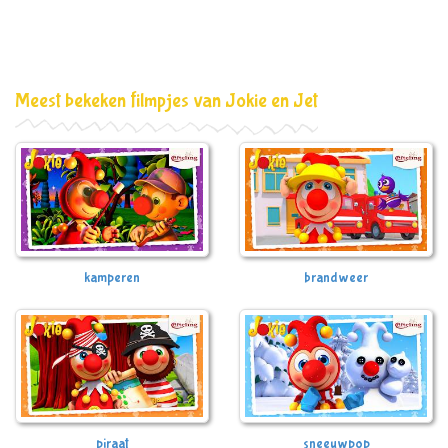
Meest bekeken filmpjes van Jokie en Jet
kamperen
brandweer
piraat
sneeuwpop