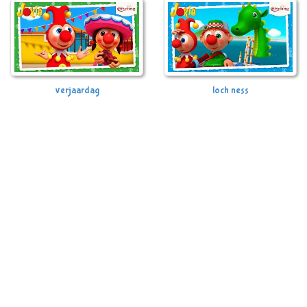
verjaardag
loch ness