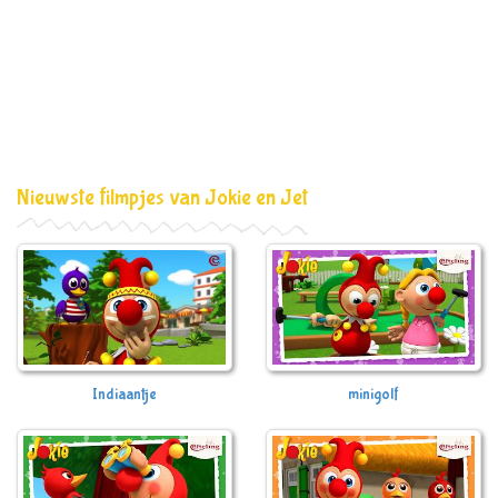
Nieuwste filmpjes van Jokie en Jet
Indiaantje
minigolf