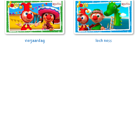
verjaardag
loch ness