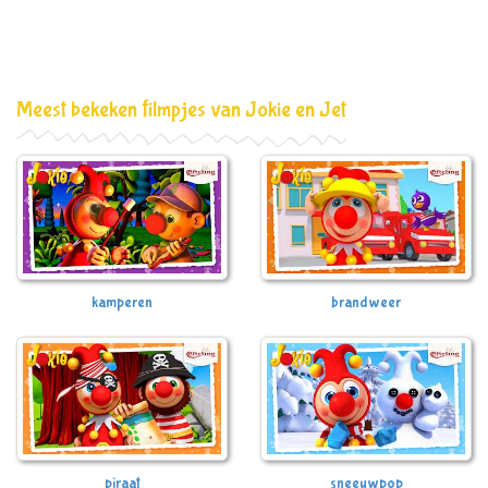
Meest bekeken filmpjes van Jokie en Jet
kamperen
brandweer
piraat
sneeuwpop