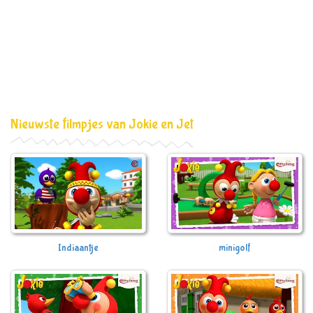
Nieuwste filmpjes van Jokie en Jet
Indiaantje
minigolf