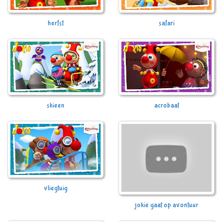
herfst
safari
skieen
acrobaat
vliegtuig
jokie gaat op avontuur