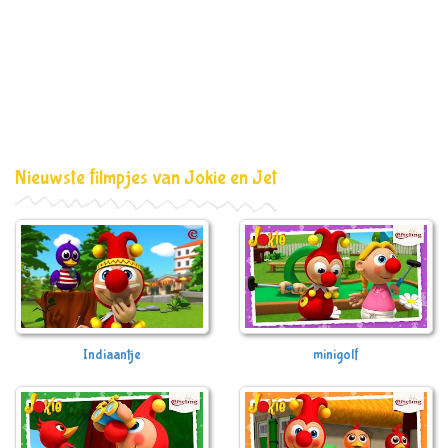
Nieuwste filmpjes van Jokie en Jet
Indiaantje
minigolf