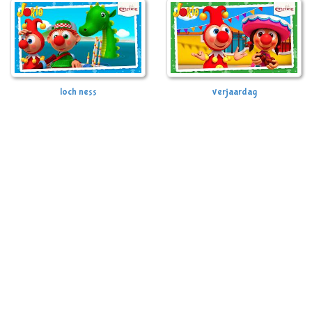
loch ness
verjaardag