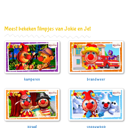
Meest bekeken filmpjes van Jokie en Jet
kamperen
brandweer
piraat
sneeuwpop