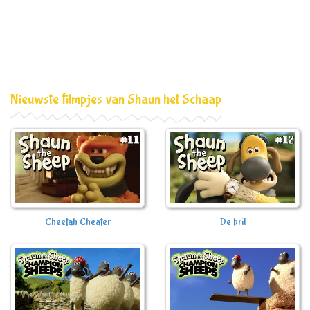
Nieuwste filmpjes van Shaun het Schaap
Cheetah Cheater
De bril