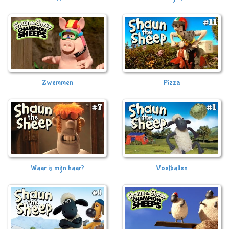
Zwemmen
Pizza
Waar is mijn haar?
Voetballen