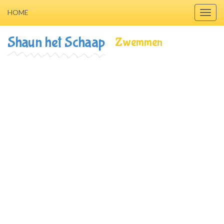
HOME
Toggl
navig
Shaun het Schaap
Zwemmen