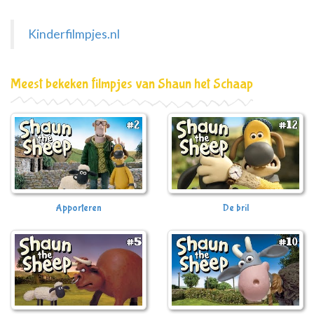
Kinderfilmpjes.nl
Meest bekeken filmpjes van Shaun het Schaap
Apporteren
De bril