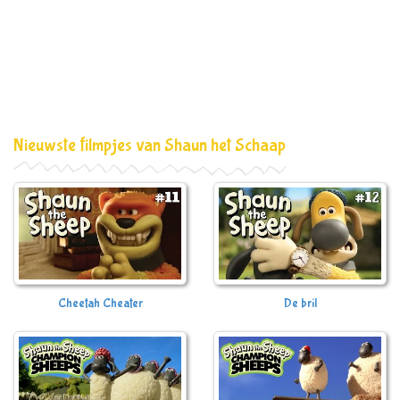
Nieuwste filmpjes van Shaun het Schaap
Cheetah Cheater
De bril