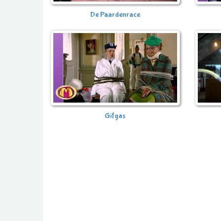
De Paardenrace
Gifgas