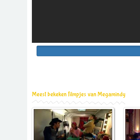
Meest bekeken filmpjes van Megamindy