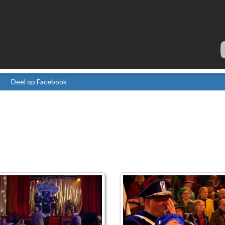
Deel op Facebook