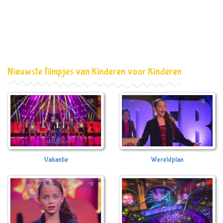
Nieuwste filmpjes van Kinderen voor Kinderen
Vakantie
Wereldplan