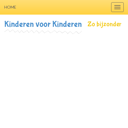
HOME
Toggl
navig
Kinderen voor Kinderen
Zo bijzonder