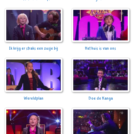
Ik krijg er straks een zusje bij
Het huis is van ons
Wereldplan
Doe de Kanga