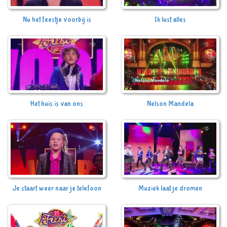
Nu het feestje voorbij is
Ik lust alles
Het huis is van ons
Nelson Mandela
Je staart weer naar je telefoon
Muziek laat je dromen