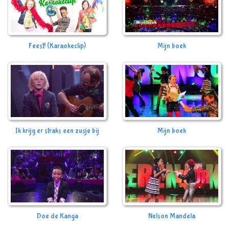
Feest! (Karaokeclip)
Mijn boek
Ik krijg er straks een zusje bij
Mijn boek
Doe de Kanga
Nelson Mandela