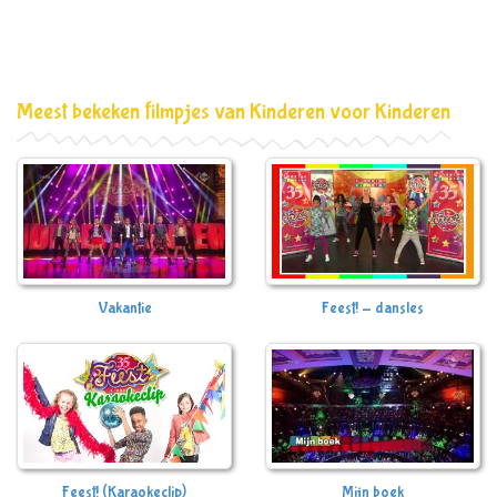
Meest bekeken filmpjes van Kinderen voor Kinderen
Vakantie
Feest! - dansles
Feest! (Karaokeclip)
Mijn boek