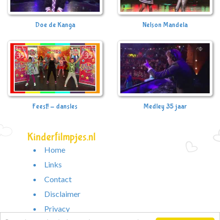
Doe de Kanga
Nelson Mandela
Feest! - dansles
Medley 35 jaar
Kinderfilmpjes.nl
Home
Links
Contact
Disclaimer
Privacy