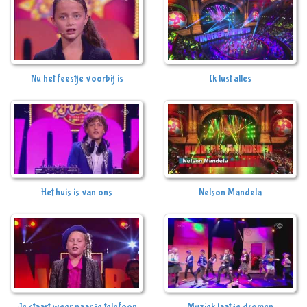
Nu het feestje voorbij is
Ik lust alles
Het huis is van ons
Nelson Mandela
Je staart weer naar je telefoon
Muziek laat je dromen