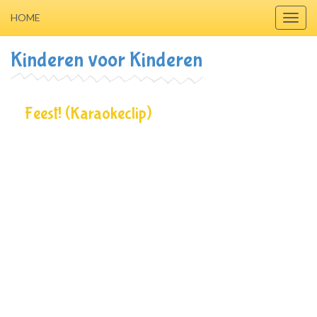
HOME
Toggl
navig
Kinderen voor Kinderen
Feest! (Karaokeclip)