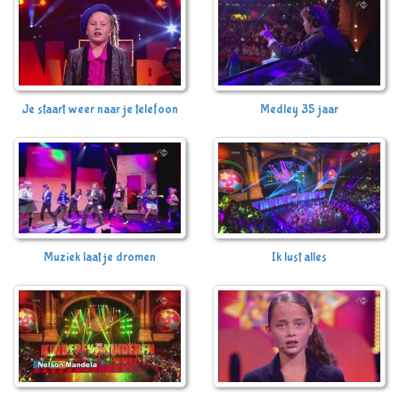
Je staart weer naar je telefoon
Medley 35 jaar
Muziek laat je dromen
Ik lust alles