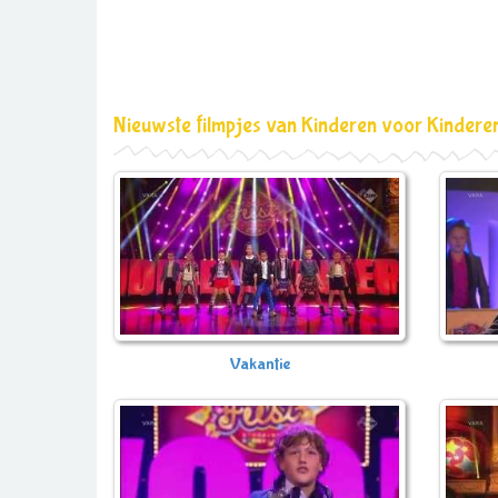
Nieuwste filmpjes van Kinderen voor Kindere
Vakantie