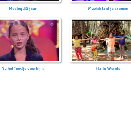
Medley 35 jaar
Muziek laat je dromen
Nu het feestje voorbij is
Hallo Wereld