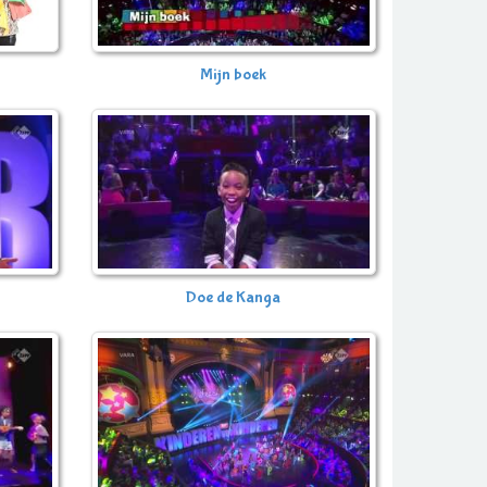
Mijn boek
Doe de Kanga