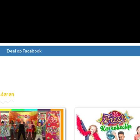
Deel op Facebook
nderen