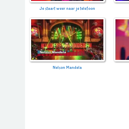
Je staart weer naar je telefoon
Nelson Mandela