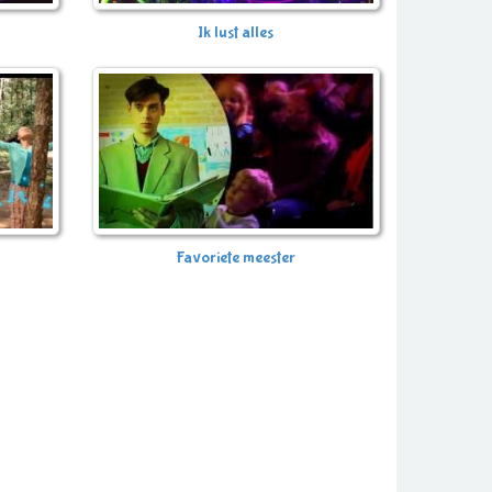
Ik lust alles
Favoriete meester