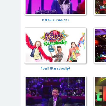
Het huis is van ons
Feest! (Karaokeclip)