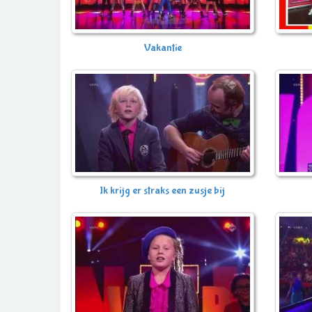
Vakantie
Ik krijg er straks een zusje bij