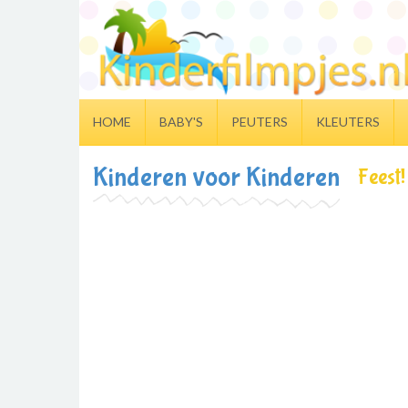
HOME
BABY'S
PEUTERS
KLEUTERS
Kinderen voor Kinderen
Feest!