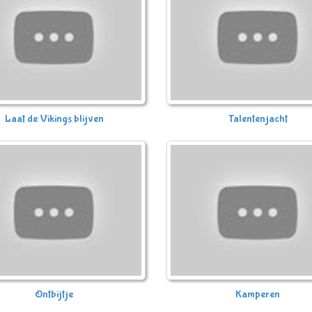
Laat de Vikings blijven
Talentenjacht
Ontbijtje
Kamperen