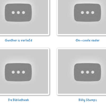
Gunther is verliefd
On-coole vader
De Bibliotheek
Billy Stumps