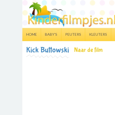
HOME
BABY'S
PEUTERS
KLEUTERS
Kick Buttowski
Naar de film