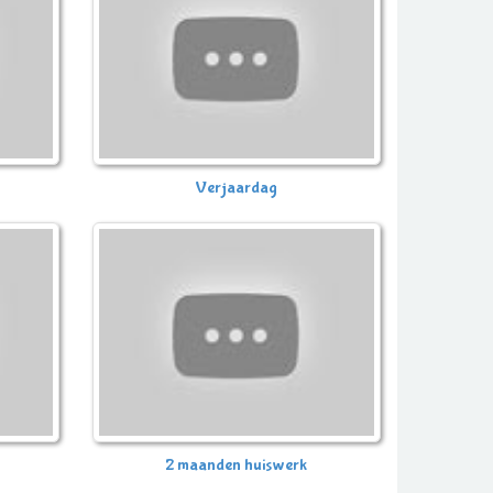
Verjaardag
2 maanden huiswerk