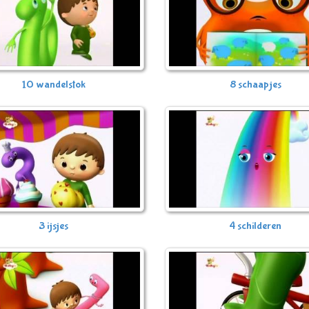
10 wandelstok
8 schaapjes
3 ijsjes
4 schilderen