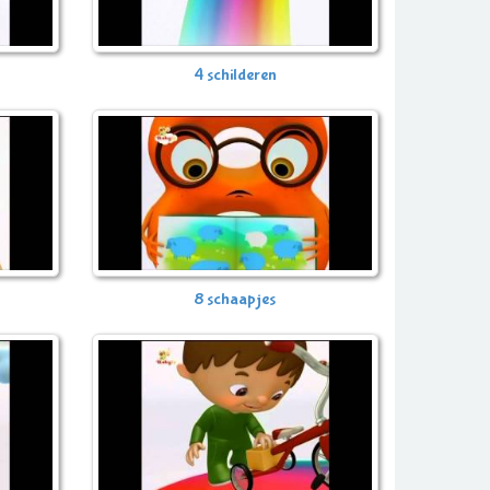
4 schilderen
8 schaapjes