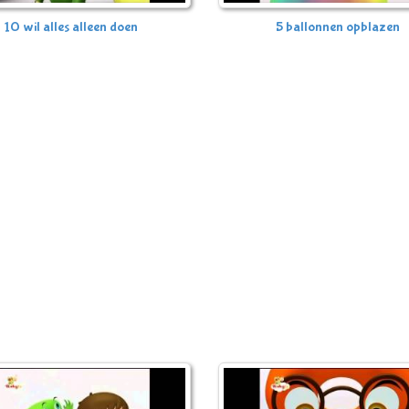
10 wil alles alleen doen
5 ballonnen opblazen