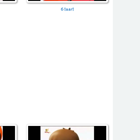
6 taart