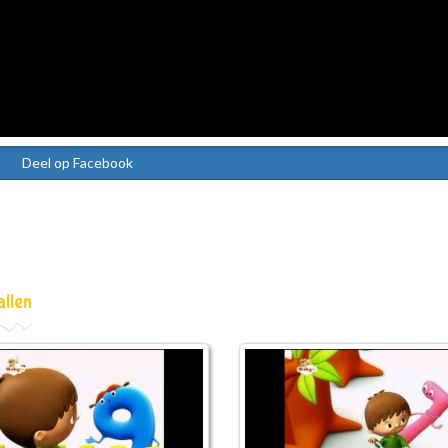
Deel op Facebook
allen