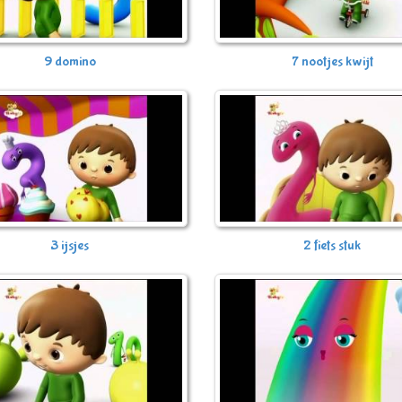
9 domino
7 nootjes kwijt
3 ijsjes
2 fiets stuk