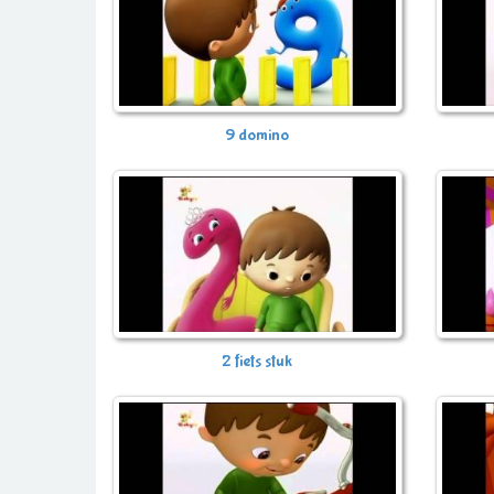
9 domino
2 fiets stuk