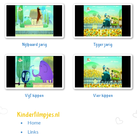
Nijlpaard jarig
Tijger jarig
Vijf kippen
Vier kippen
Kinderfilmpjes.nl
Home
Links