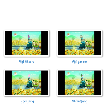
Vijf kikkers
Vijf ganzen
Tijger jarig
Olifant jarig