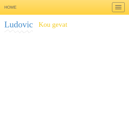
HOME
Toggl
navig
Ludovic
Kou gevat