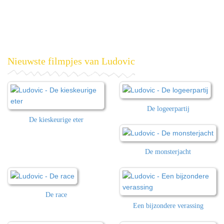
Nieuwste filmpjes van Ludovic
De logeerpartij
De kieskeurige eter
De monsterjacht
De race
Een bijzondere verassing