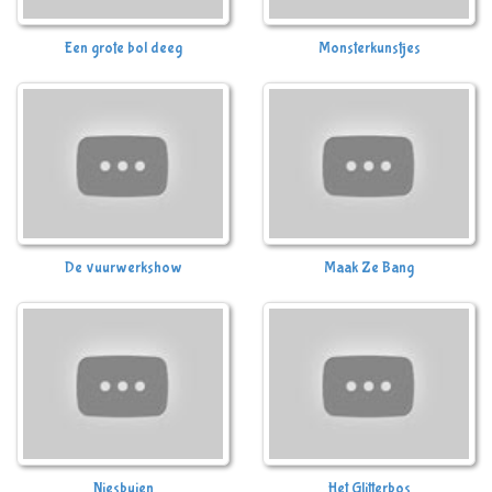
Een grote bol deeg
Monsterkunstjes
De vuurwerkshow
Maak Ze Bang
Niesbuien
Het Glitterbos