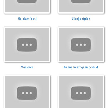
Het dansfeest
Sleetje rijden
Manieren
Kenny heeft geen geduld