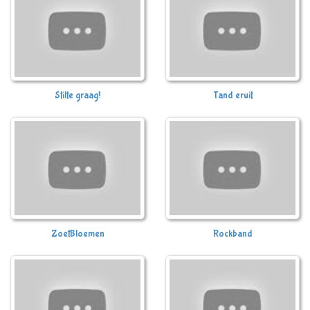
Stilte graag!
Tand eruit
ZoetBloemen
Rockband