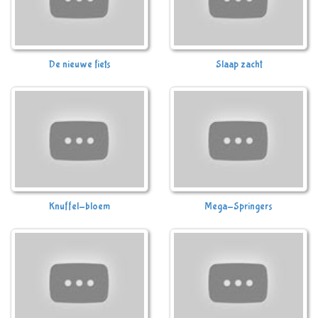
De nieuwe fiets
Slaap zacht
Knuffel-bloem
Mega-Springers