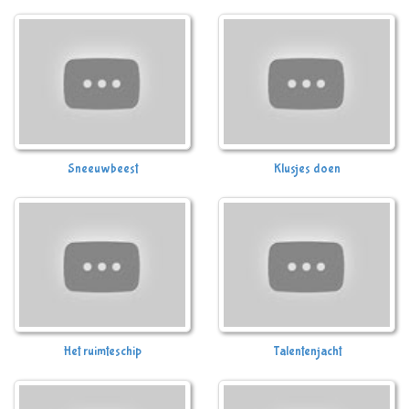
Sneeuwbeest
Klusjes doen
Het ruimteschip
Talentenjacht