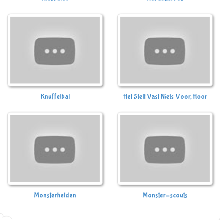
Knuffelbal
Het Stelt Vast Niets Voor, Hoor
Monsterhelden
Monster-scouts