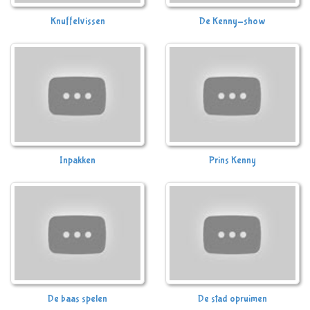
Knuffelvissen
De Kenny-show
Inpakken
Prins Kenny
De baas spelen
De stad opruimen